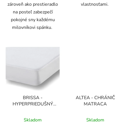
zároveň ako prestieradlo
vlastnosťami.
na posteľ zabezpečí
pokojné sny každému
milovníkovi spánku.
BRISSA -
ALTEA - CHRÁNIČ
HYPERPRIEDUŠNÝ
MATRACA
CHRÁNIČ MATRACA
Skladom
Skladom