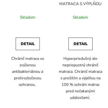
MATRACA S VÝPLŇOU
Skladom
Skladom
DETAIL
DETAIL
Chránič matraca so
Hyperpriedušný ale
zvýšenou
nepriepustný chránič
antibakteriálnou a
matraca. Chránič matraca
protiroztočovou
s prešitím a výplňou na
ochranou.
100 % ochráni matrac
pred nečakanými
udalosťami.