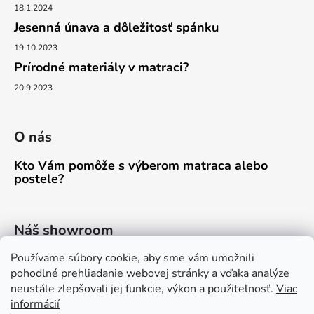
18.1.2024
Jesenná únava a dôležitosť spánku
19.10.2023
Prírodné materiály v matraci?
20.9.2023
O nás
Kto Vám pomôže s výberom matraca alebo
postele?
Náš showroom
PÚCHOV, 1.MÁJA 1457/44
Používame súbory cookie, aby sme vám umožnili
pohodlné prehliadanie webovej stránky a vďaka analýze
neustále zlepšovali jej funkcie, výkon a použiteľnosť.
Viac
informácií