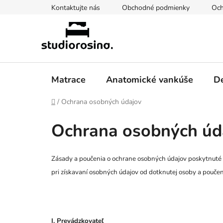
Prejsť
Kontaktujte nás
Obchodné podmienky
Och
na
obsah
Matrace
Anatomické vankúše
De
Domov
/
Ochrana osobných údajov
Ochrana osobných úd
Zásady a poučenia o ochrane osobných údajov poskytnuté
pri získavaní osobných údajov od dotknutej osoby a pouče
I. Prevádzkovateľ