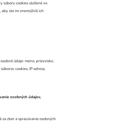
ky súbory cookies uložené vo
 aby ste im znemožnili ich
osobné údaje: meno, priezvisko,
 súborov cookies, IP adresy.
vanie osobných údajov,
á za zber a spracúvanie osobných