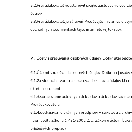
5.2.Prevádzkovateľ neustanovil svojho zástupcu vo veci z
údajov.
5.3.Prevádzkovateľ, je zároveň Predávajúcim v zmysle p
obchodných podmienkach tejto internetovej lokality.
VI. Účely spracúvania osobných údajov Dotknutej osob
6.1.Účelmi spracúvania osobných údajov Dotknutej osoby 
6.1.2.evidencia, tvorba a spracovanie zmlúv a údajov klie
s tretími osobami
6.1.3.spracovanie účtovných dokladov a dokladov súvisiac
Prevádzkovateľa
6.1.4.dodržiavanie právnych predpisov v súvislosti s arch
napr. podľa zákona č. 431/2002 Z. z., Zákon o účtovníctve 
príslušných prepisov