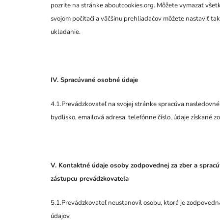
pozrite na stránke aboutcookies.org. Môžete vymazať všet
svojom počítači a väčšinu prehliadačov môžete nastaviť tak,
ukladanie.
IV. Spracúvané osobné údaje
4.1.Prevádzkovateľ na svojej stránke spracúva nasledovné 
bydlisko, emailová adresa, telefónne číslo, údaje získané zo
V. Kontaktné údaje osoby zodpovednej za zber a spracú
zástupcu prevádzkovateľa
5.1.Prevádzkovateľ neustanovil osobu, ktorá je zodpovedn
údajov.