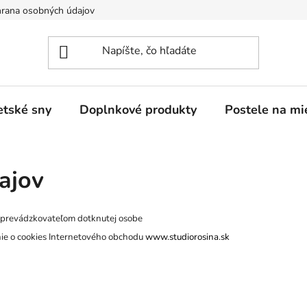
rana osobných údajov
tské sny
Doplnkové produkty
Postele na mi
ajov
 prevádzkovateľom dotknutej osobe
nie o cookies Internetového obchodu
www.studiorosina.sk