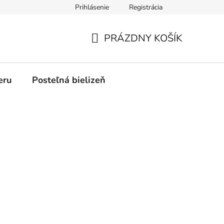
Prihlásenie
Registrácia
PRÁZDNY KOŠÍK
NÁKUPNÝ
KOŠÍK
eru
Posteľná bielizeň