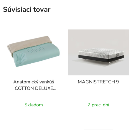
Súvisiaci tovar
Anatomický vankúš
MAGNISTRETCH 9
COTTON DELUXE
WAVE
Skladom
7 prac. dní