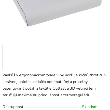
Vankúš v ergonomickom tvare vlny udržuje krčnú chrbticu v
správnej polohe, zatiaľčo odnímateľný a prateľný
patentovaný poťah z textílie Outlast a 3D vetrací lem
zaručujú maximálnu priedušnosť a termoreguláciu.
Dostupnosť
Skladom