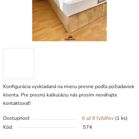
Konfigurácia vyskladaná na mieru presne podľa požiadaviek
klienta. Pre presnú kalkuláciu nás prosím neváhajte
kontaktovať!
Dostupnosť
6 až 8 týždňov
(1 ks)
Kód:
574