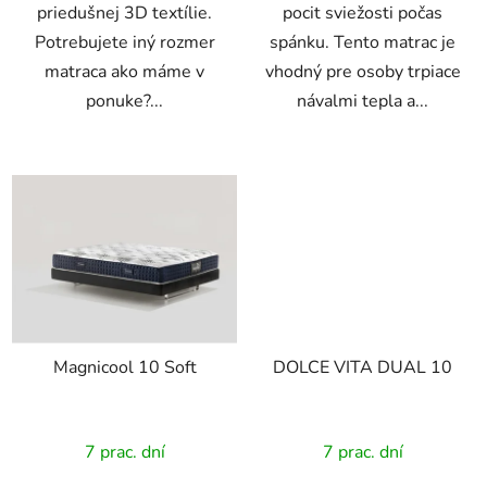
priedušnej 3D textílie.
pocit sviežosti počas
Potrebujete iný rozmer
spánku. Tento matrac je
matraca ako máme v
vhodný pre osoby trpiace
ponuke?...
návalmi tepla a...
Magnicool 10 Soft
DOLCE VITA DUAL 10
7 prac. dní
7 prac. dní