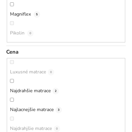
Magniflex
5
Pikolin
0
Cena
Luxusné matrace
0
Najdrahšie matrace
2
Najlacnejšie matrace
3
Najdrahjšie matrace
0