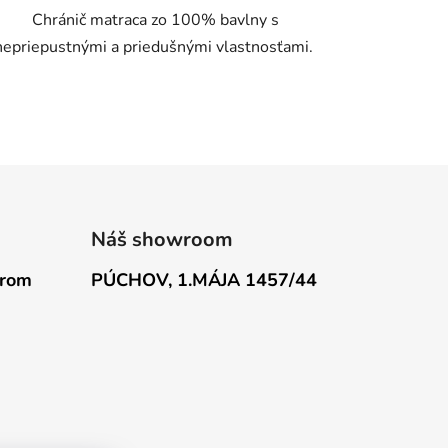
Chránič matraca zo 100% bavlny s
nepriepustnými a priedušnými vlastnosťami.
Náš showroom
erom
PÚCHOV, 1.MÁJA 1457/44