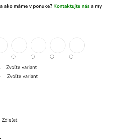
aca ako máme v ponuke?
Kontaktujte nás
a my
Zvoľte variant
Zvoľte variant
Zdieľať