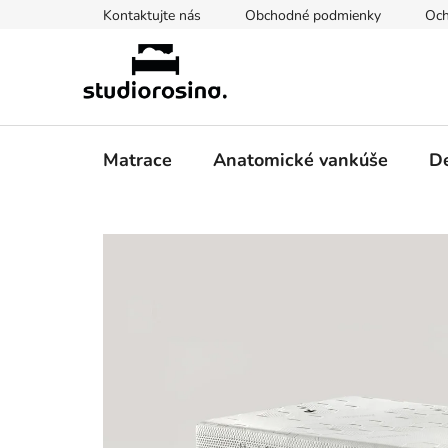
Prejsť
Kontaktujte nás
Obchodné podmienky
Och
na
obsah
Matrace
Anatomické vankúše
De