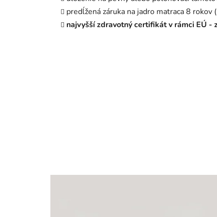
predĺžená záruka na jadro matraca 8 rokov 
najvyšší zdravotný certifikát v rámci EÚ -