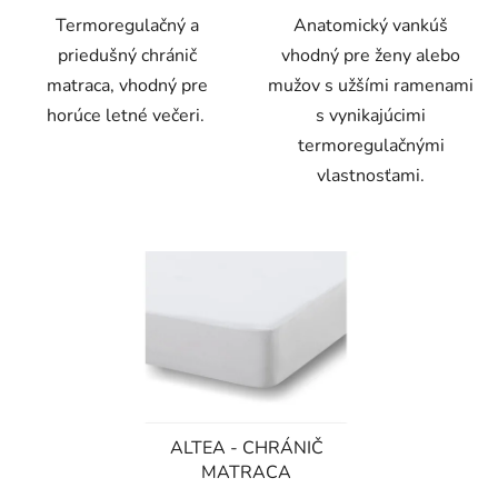
Termoregulačný a
Anatomický vankúš
hviezdičiek.
priedušný chránič
vhodný pre ženy alebo
matraca, vhodný pre
mužov s užšími ramenami
horúce letné večeri.
s vynikajúcimi
termoregulačnými
vlastnosťami.
ALTEA - CHRÁNIČ
MATRACA