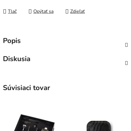
Tlač
Opýtať sa
Zdieľať
Popis
Diskusia
Súvisiaci tovar