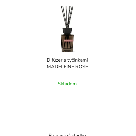
Difúzer s tyčinkami
MADELEINE ROSE
Skladom
Elegantná sladko