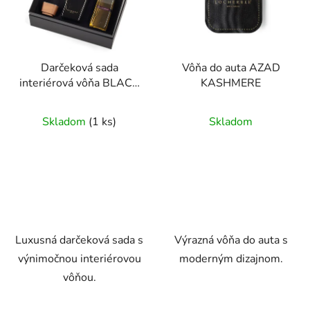
Darčeková sada
Vôňa do auta AZAD
interiérová vôňa BLACK
KASHMERE
KARTAGO
Skladom
(1 ks)
Skladom
Luxusná darčeková sada s
Výrazná vôňa do auta s
výnimočnou interiérovou
moderným dizajnom.
vôňou.