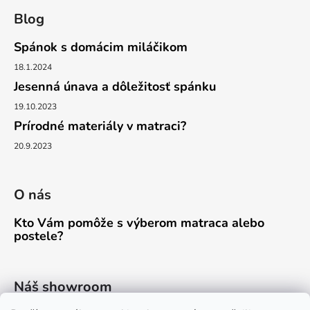
Blog
Spánok s domácim miláčikom
18.1.2024
Jesenná únava a dôležitosť spánku
19.10.2023
Prírodné materiály v matraci?
20.9.2023
O nás
Kto Vám pomôže s výberom matraca alebo
postele?
Náš showroom