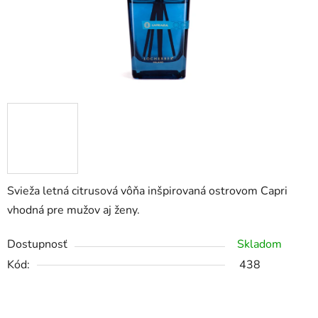
Svieža letná citrusová vôňa inšpirovaná ostrovom Capri
vhodná pre mužov aj ženy.
Dostupnosť
Skladom
Kód:
438