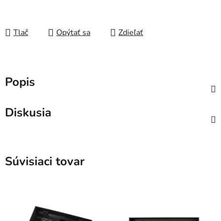
Tlač
Opýtať sa
Zdieľať
Popis
Diskusia
Súvisiaci tovar