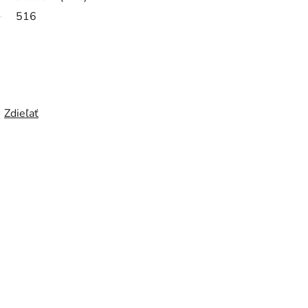
516
Zdieľať