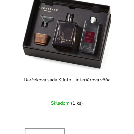
Darčeková sada Klínto - interiérová vôňa
Skladom
(1 ks)