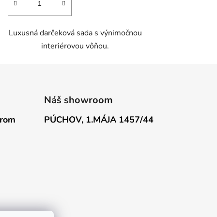
Luxusná darčeková sada s výnimočnou
interiérovou vôňou.
Náš showroom
erom
PÚCHOV, 1.MÁJA 1457/44