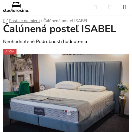
Prejsť
Hľadať
NÁKUP
na
KOŠÍK
obsah
Domov
/
Postele na mieru
/
Čalúnená posteľ ISABEL
Čalúnená posteľ ISABEL
Priemerné
Neohodnotené
Podrobnosti hodnotenia
hodnotenie
AKCIA
produktu
je
0,0
z
5
hviezdičiek.