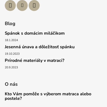
Blog
Spánok s domácim miláčikom
18.1.2024
Jesenná únava a dôležitosť spánku
19.10.2023
Prírodné materiály v matraci?
20.9.2023
O nás
Kto Vám pomôže s výberom matraca alebo
postele?